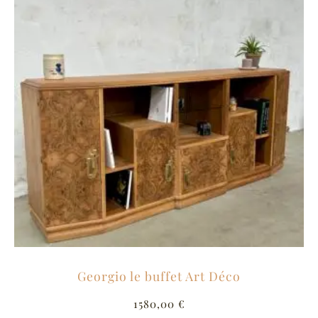
Georgio le buffet Art Déco
1580,00
€