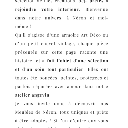
sélection de mes créations, déjà
prêtes à
rejoindre votre intérieur
. Bienvenue
dans notre univers, à Néron et moi-
même !
Qu’il s’agisse d’une armoire Art Déco ou
d’un petit chevet vintage, chaque pièce
présentée sur cette page raconte une
histoire, et
a fait l’objet d’une sélection
et d’un soin tout particulier
. Elles ont
toutes été poncées, peintes, protégées et
parfois réparées avec amour dans notre
atelier angevin
.
Je vous invite donc à découvrir nos
Meubles de Néron, tous uniques et prêts
à être adoptés ! Si l’un d’entre eux vous