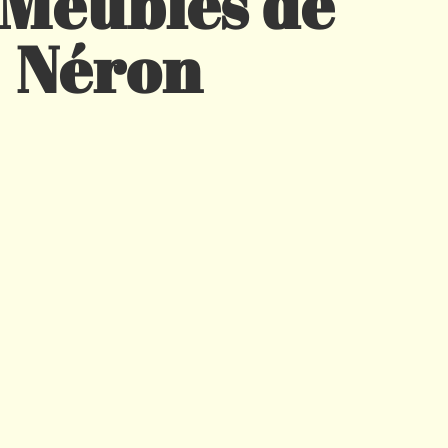
 Meubles de
Néron