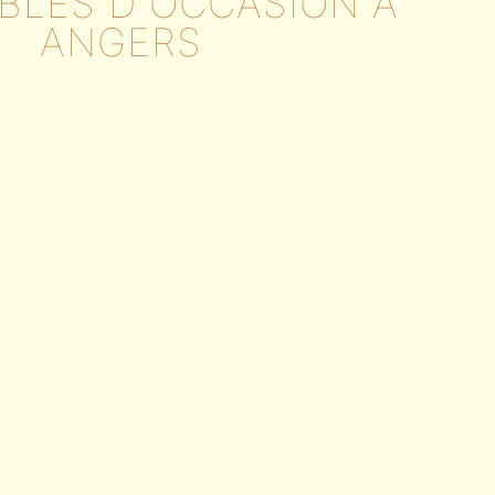
BLES D'OCCASION À
ANGERS